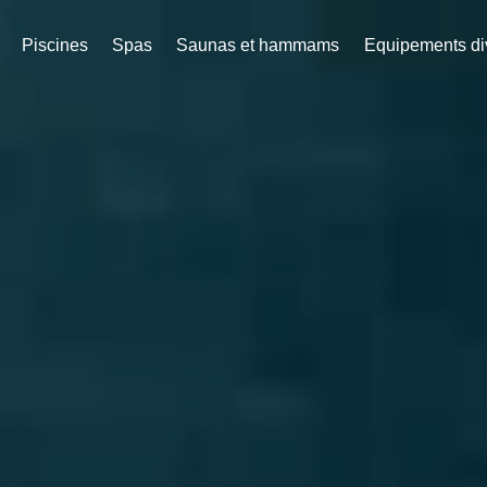
Piscines
Spas
Saunas et hammams
Equipements di