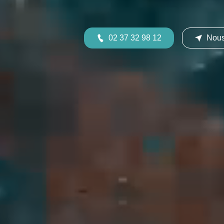
02 37 32 98 12
Nous