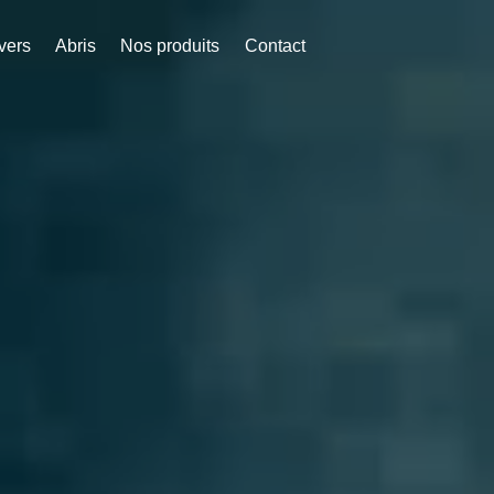
vers
Abris
Nos produits
Contact