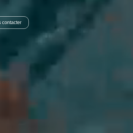
 contacter