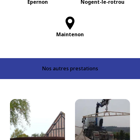
Epernon
Nogent-le-rotrou
Maintenon
Nos autres prestations