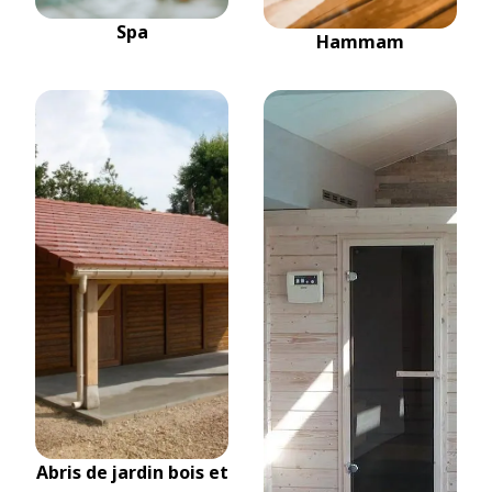
Spa
Hammam
Abris de jardin bois et