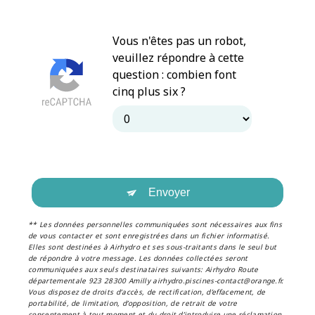
Vous n'êtes pas un robot,
veuillez répondre à cette
question : combien font
cinq plus six ?
Envoyer
** Les données personnelles communiquées sont nécessaires aux fins
de vous contacter et sont enregistrées dans un fichier informatisé.
Elles sont destinées à Airhydro et ses sous-traitants dans le seul but
de répondre à votre message. Les données collectées seront
communiquées aux seuls destinataires suivants: Airhydro Route
départementale 923 28300 Amilly airhydro.piscines-contact@orange.fr.
Vous disposez de droits d’accès, de rectification, d’effacement, de
portabilité, de limitation, d’opposition, de retrait de votre
consentement à tout moment et du droit d’introduire une réclamation