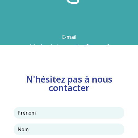
E-mail
airhydro.piscines-contact@orange.fr
N'hésitez pas à nous
contacter