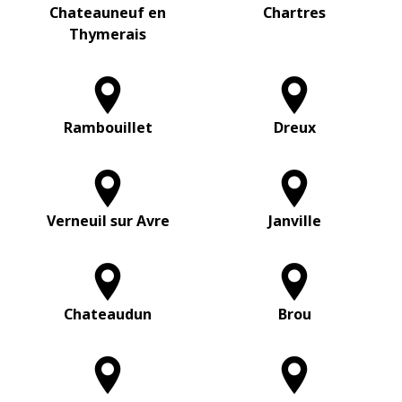
Chateauneuf en
Chartres
Thymerais
Rambouillet
Dreux
Verneuil sur Avre
Janville
Chateaudun
Brou