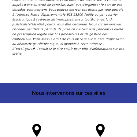
auprès d’une autorité de contrôle, ainsi que d’organiser le sort de vos
données post-mortem. Vous pouvez exercer ces droits par voie postale
à l'adresse Route départementale 923 28300 Amilly ou par courrier
électronique à l'adresse airhydro.piscines-contact@orange.fr. Un
justificatif d'identité pourra vous être demandé. Nous conservons vos
données pendant la période de prise de contact puis pendant la durée
de prescription légale aux fins probatoires et de gestion des
contentieux. Vous avez le droit de vous inscrire sur la liste d'opposition
au démarchage téléphonique, disponible à cette adresse :
Bloctel.gouv.fr
. Consultez le site cnil.fr pour plus d’informations sur vos
droits.
Nous intervenons sur ces villes