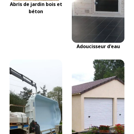
Abris de jardin bois et
béton
Adoucisseur d'eau