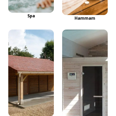
Spa
Hammam