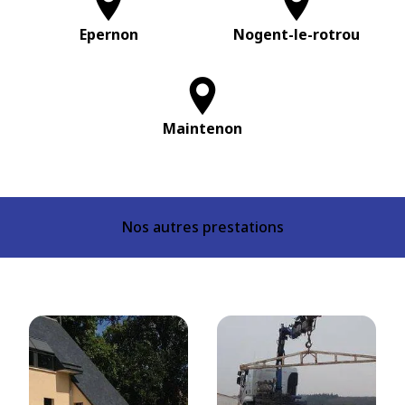
Epernon
Nogent-le-rotrou
Maintenon
Nos autres prestations