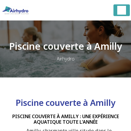
Panneau de gestion des cookies
Piscine couverte à Amilly
Airhydro
Piscine couverte à Amilly
PISCINE COUVERTE À AMILLY : UNE EXPÉRIENCE
AQUATIQUE TOUTE L'ANNÉE
Amilly, charmante ville située dans le