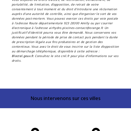
portabilité, de limitation, d’opposition, de retrait de votre
consentement à tout moment et du droit d’introduire une réclamation
auprès d’une autorité de contrôle, ainsi que d’organiser le sort de vos
données post-mortem. Vous pouvez exercer ces droits par voie postale
à l'adresse Route départementale 923 28300 Amilly ou par courrier
électronique à l'adresse airhydro.piscines-contact@orange.fr. Un
justificatif d'identité pourra vous être demandé. Nous conservons vos
données pendant la période de prise de contact puis pendant la durée
de prescription légale aux fins probatoires et de gestion des
contentieux. Vous avez le droit de vous inscrire sur la liste d'opposition
au démarchage téléphonique, disponible à cette adresse :
Bloctel.gouv.fr
. Consultez le site cnil.fr pour plus d’informations sur vos
droits.
Nous intervenons sur ces villes