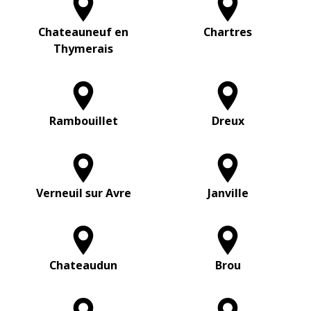
Chateauneuf en
Chartres
Thymerais
Rambouillet
Dreux
Verneuil sur Avre
Janville
Chateaudun
Brou