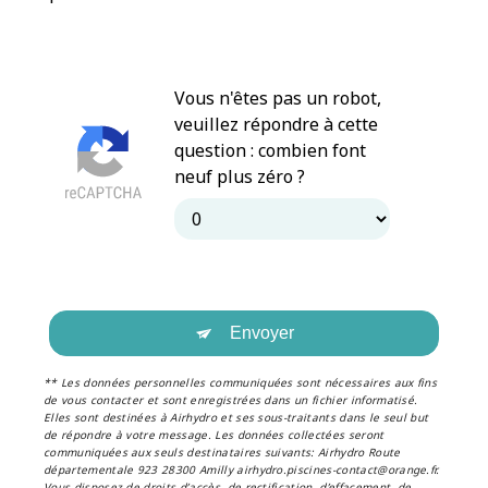
Vous n'êtes pas un robot,
veuillez répondre à cette
question : combien font
neuf plus zéro ?
Envoyer
** Les données personnelles communiquées sont nécessaires aux fins
de vous contacter et sont enregistrées dans un fichier informatisé.
Elles sont destinées à Airhydro et ses sous-traitants dans le seul but
de répondre à votre message. Les données collectées seront
communiquées aux seuls destinataires suivants: Airhydro Route
départementale 923 28300 Amilly airhydro.piscines-contact@orange.fr.
Vous disposez de droits d’accès, de rectification, d’effacement, de