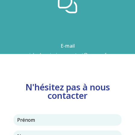
E-mail
airhydro.piscines-contact@orange.fr
N'hésitez pas à nous
contacter