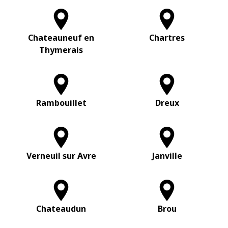
Chateauneuf en
Chartres
Thymerais
Rambouillet
Dreux
Verneuil sur Avre
Janville
Chateaudun
Brou