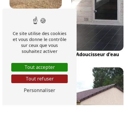
Abris de jardin bois et
béton
Ce site utilise des cookies
et vous donne le contrôle
sur ceux que vous
souhaitez activer
Adoucisseur d'eau
Tout accepter
Tout refuser
Personnaliser