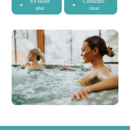
En savoir
Contactez-
plus
nous