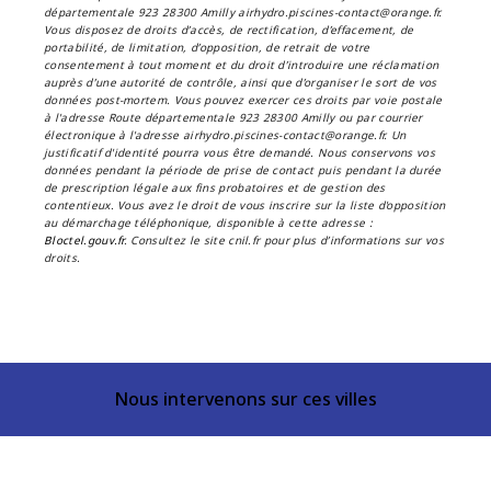
départementale 923 28300 Amilly airhydro.piscines-contact@orange.fr.
Vous disposez de droits d’accès, de rectification, d’effacement, de
portabilité, de limitation, d’opposition, de retrait de votre
consentement à tout moment et du droit d’introduire une réclamation
auprès d’une autorité de contrôle, ainsi que d’organiser le sort de vos
données post-mortem. Vous pouvez exercer ces droits par voie postale
à l'adresse Route départementale 923 28300 Amilly ou par courrier
électronique à l'adresse airhydro.piscines-contact@orange.fr. Un
justificatif d'identité pourra vous être demandé. Nous conservons vos
données pendant la période de prise de contact puis pendant la durée
de prescription légale aux fins probatoires et de gestion des
contentieux. Vous avez le droit de vous inscrire sur la liste d'opposition
au démarchage téléphonique, disponible à cette adresse :
Bloctel.gouv.fr
. Consultez le site cnil.fr pour plus d’informations sur vos
droits.
Nous intervenons sur ces villes