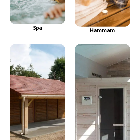
Spa
Hammam