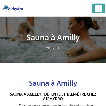
Panneau de gestion des cookies
Sauna à Amilly
Airhydro
Sauna à Amilly
SAUNA À AMILLY : DÉTENTE ET BIEN-ÊTRE CHEZ
AIRHYDRO
Découvrez une expérience de relaxation