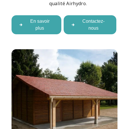
qualité Airhydro.
En savoir
Contactez-
plus
nous