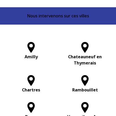
Nous intervenons sur ces villes
Amilly
Chateauneuf en
Thymerais
Chartres
Rambouillet