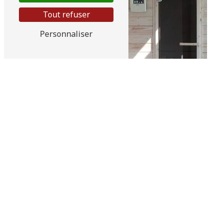
Tout refuser
Personnaliser
Hammam
Adoucisseur d'eau