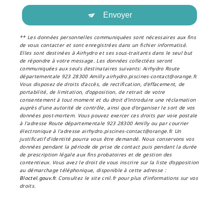
Envoyer
** Les données personnelles communiquées sont nécessaires aux fins
de vous contacter et sont enregistrées dans un fichier informatisé.
Elles sont destinées à Airhydro et ses sous-traitants dans le seul but
de répondre à votre message. Les données collectées seront
communiquées aux seuls destinataires suivants: Airhydro Route
départementale 923 28300 Amilly airhydro.piscines-contact@orange.fr.
Vous disposez de droits d’accès, de rectification, d’effacement, de
portabilité, de limitation, d’opposition, de retrait de votre
consentement à tout moment et du droit d’introduire une réclamation
auprès d’une autorité de contrôle, ainsi que d’organiser le sort de vos
données post-mortem. Vous pouvez exercer ces droits par voie postale
à l'adresse Route départementale 923 28300 Amilly ou par courrier
électronique à l'adresse airhydro.piscines-contact@orange.fr. Un
justificatif d'identité pourra vous être demandé. Nous conservons vos
données pendant la période de prise de contact puis pendant la durée
de prescription légale aux fins probatoires et de gestion des
contentieux. Vous avez le droit de vous inscrire sur la liste d'opposition
au démarchage téléphonique, disponible à cette adresse :
Bloctel.gouv.fr
. Consultez le site cnil.fr pour plus d’informations sur vos
droits.