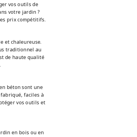
er vos outils de
ns votre jardin ?
es prix compétitifs.
le et chaleureuse.
us traditionnel au
est de haute qualité
.
s en béton sont une
fabriqué, faciles à
otéger vos outils et
rdin en bois ou en