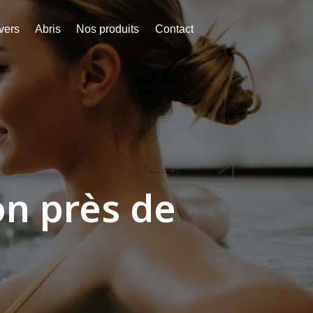
vers
Abris
Nos produits
Contact
on près de