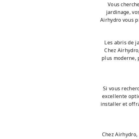
Vous cherche
jardinage, vo
Airhydro vous pr
Les abris de j
Chez Airhydro,
plus moderne, p
Si vous recher
excellente opti
installer et off
Chez Airhydro,