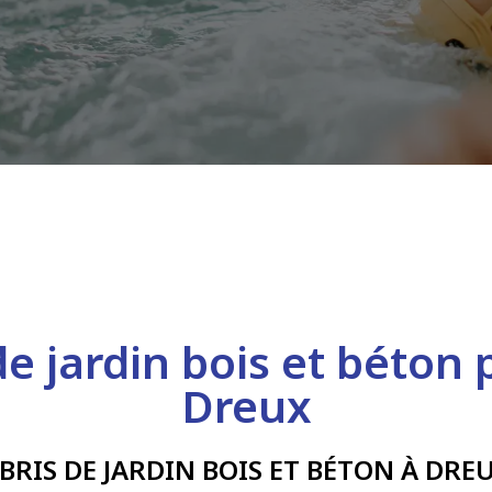
de jardin bois et béton 
Dreux
BRIS DE JARDIN BOIS ET BÉTON À DRE