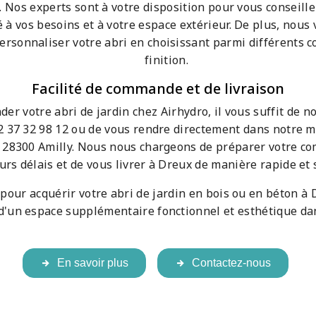
 Nos experts sont à votre disposition pour vous conseille
 à vos besoins et à votre espace extérieur. De plus, nous 
personnaliser votre abri en choisissant parmi différents co
finition.
Facilité de commande et de livraison
r votre abri de jardin chez Airhydro, il vous suffit de n
2 37 32 98 12 ou de vous rendre directement dans notre m
, 28300 Amilly. Nous nous chargeons de préparer votre c
urs délais et de vous livrer à Dreux de manière rapide et 
pour acquérir votre abri de jardin en bois ou en béton à
 d'un espace supplémentaire fonctionnel et esthétique dan
En savoir plus
Contactez-nous