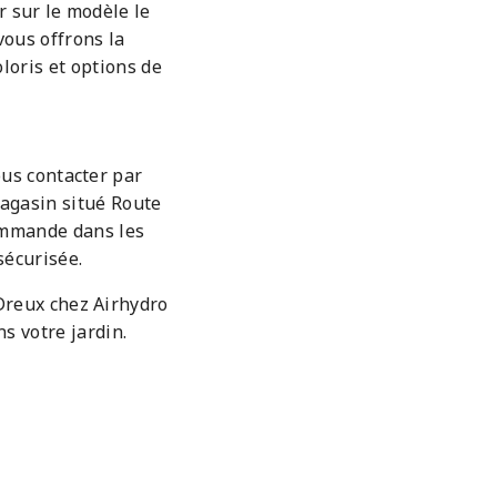
r sur le modèle le
vous offrons la
loris et options de
ous contacter par
agasin situé Route
ommande dans les
sécurisée.
 Dreux chez Airhydro
s votre jardin.