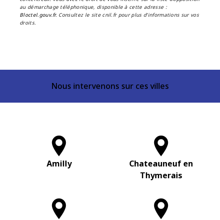
au démarchage téléphonique, disponible à cette adresse :
Bloctel.gouv.fr
. Consultez le site cnil.fr pour plus d’informations sur vos
droits.
Nous intervenons sur ces villes
Amilly
Chateauneuf en
Thymerais