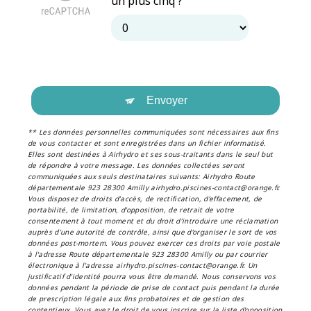
un plus cinq ?
Envoyer
** Les données personnelles communiquées sont nécessaires aux fins
de vous contacter et sont enregistrées dans un fichier informatisé.
Elles sont destinées à Airhydro et ses sous-traitants dans le seul but
de répondre à votre message. Les données collectées seront
communiquées aux seuls destinataires suivants: Airhydro Route
départementale 923 28300 Amilly airhydro.piscines-contact@orange.fr.
Vous disposez de droits d’accès, de rectification, d’effacement, de
portabilité, de limitation, d’opposition, de retrait de votre
consentement à tout moment et du droit d’introduire une réclamation
auprès d’une autorité de contrôle, ainsi que d’organiser le sort de vos
données post-mortem. Vous pouvez exercer ces droits par voie postale
à l'adresse Route départementale 923 28300 Amilly ou par courrier
électronique à l'adresse airhydro.piscines-contact@orange.fr. Un
justificatif d'identité pourra vous être demandé. Nous conservons vos
données pendant la période de prise de contact puis pendant la durée
de prescription légale aux fins probatoires et de gestion des
contentieux. Vous avez le droit de vous inscrire sur la liste d'opposition