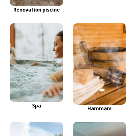
Rénovation piscine
Spa
Hammam