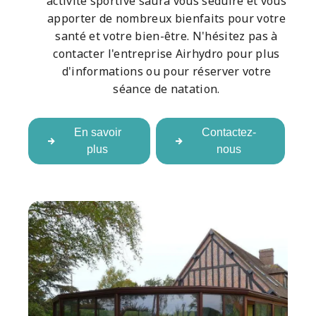
activité sportive saura vous séduire et vous
apporter de nombreux bienfaits pour votre
santé et votre bien-être. N'hésitez pas à
contacter l'entreprise Airhydro pour plus
d'informations ou pour réserver votre
séance de natation.
En savoir
Contactez-
plus
nous