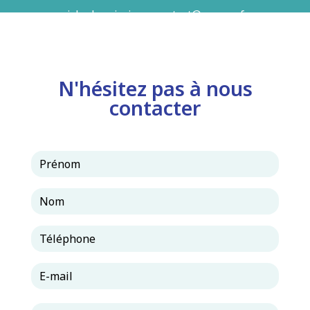
airhydro.piscines-contact@orange.fr
N'hésitez pas à nous
contacter