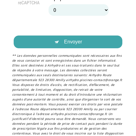
Envoyer
** Les données personnelles communiquées sont nécessaires aux fins
de vous contacter et sont enregistrées dans un fichier informatisé.
Elles sont destinées à Airhydro et ses sous-traitants dans le seul but
de répondre à votre message. Les données collectées seront
communiquées aux seuls destinataires suivants: Airhydro Route
départementale 923 28300 Amilly airhydro.piscines-contact@orange.fr.
Vous disposez de droits d’accès, de rectification, d’effacement, de
portabilité, de limitation, d’opposition, de retrait de votre
consentement à tout moment et du droit d’introduire une réclamation
auprès d’une autorité de contrôle, ainsi que d’organiser le sort de vos
données post-mortem. Vous pouvez exercer ces droits par voie postale
à l'adresse Route départementale 923 28300 Amilly ou par courrier
électronique à l'adresse airhydro.piscines-contact@orange.fr. Un
justificatif d'identité pourra vous être demandé. Nous conservons vos
données pendant la période de prise de contact puis pendant la durée
de prescription légale aux fins probatoires et de gestion des
contentieux. Vous avez le droit de vous inscrire sur la liste d'opposition