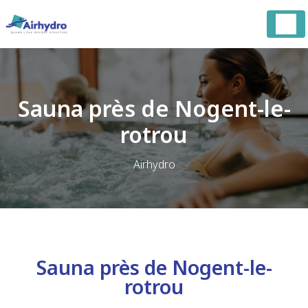
Panneau de gestion des cookies
Sauna près de Nogent-le-
rotrou
Airhydro
Sauna près de Nogent-le-
rotrou