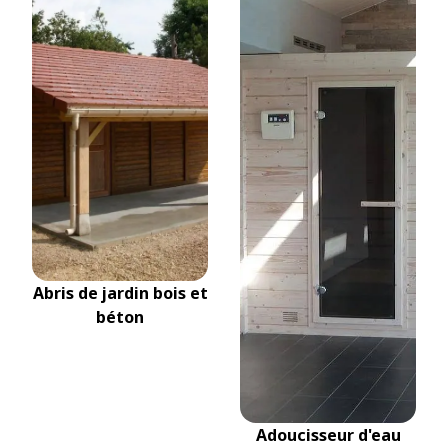
Abris de jardin bois et
béton
Adoucisseur d'eau