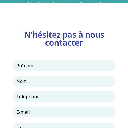
airhydro.piscines-contact@orange.fr
N'hésitez pas à nous
contacter