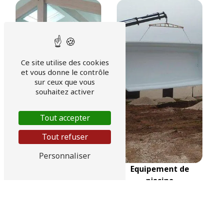
Ce site utilise des cookies
et vous donne le contrôle
sur ceux que vous
souhaitez activer
Tout accepter
Tout refuser
Personnaliser
Couverture piscine
Equipement de
automatique
piscine