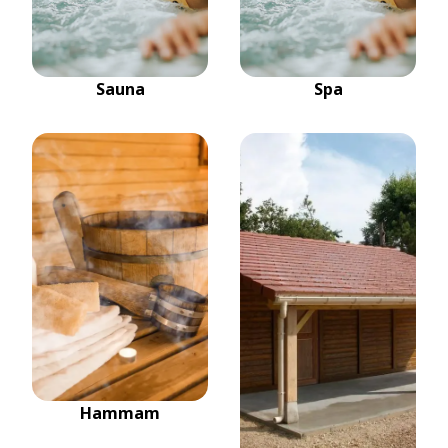
Sauna
Spa
Hammam