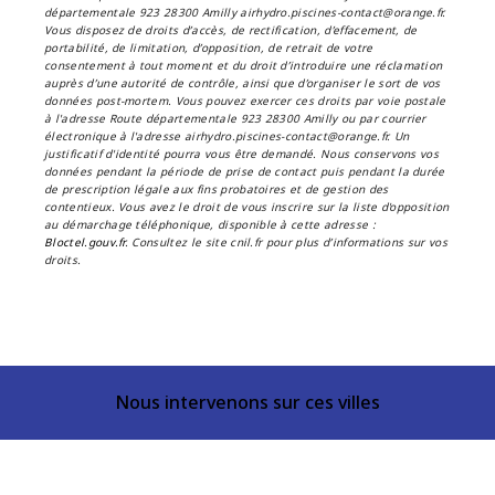
départementale 923 28300 Amilly airhydro.piscines-contact@orange.fr.
Vous disposez de droits d’accès, de rectification, d’effacement, de
portabilité, de limitation, d’opposition, de retrait de votre
consentement à tout moment et du droit d’introduire une réclamation
auprès d’une autorité de contrôle, ainsi que d’organiser le sort de vos
données post-mortem. Vous pouvez exercer ces droits par voie postale
à l'adresse Route départementale 923 28300 Amilly ou par courrier
électronique à l'adresse airhydro.piscines-contact@orange.fr. Un
justificatif d'identité pourra vous être demandé. Nous conservons vos
données pendant la période de prise de contact puis pendant la durée
de prescription légale aux fins probatoires et de gestion des
contentieux. Vous avez le droit de vous inscrire sur la liste d'opposition
au démarchage téléphonique, disponible à cette adresse :
Bloctel.gouv.fr
. Consultez le site cnil.fr pour plus d’informations sur vos
droits.
Nous intervenons sur ces villes