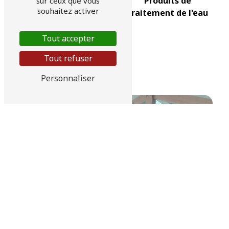
Produits de
sur ceux que vous
souhaitez activer
traitement de l'eau
Tout accepter
Tout refuser
Adoucisseur d'eau
Personnaliser