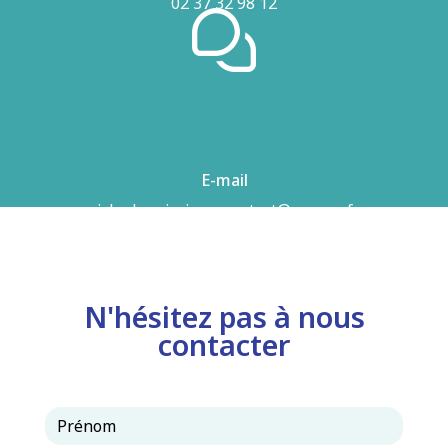
02 37 32 98 12
E-mail
airhydro.piscines-contact@orange.fr
N'hésitez pas à nous
contacter