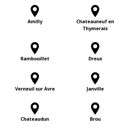
Amilly
Chateauneuf en
Thymerais
Rambouillet
Dreux
Verneuil sur Avre
Janville
Chateaudun
Brou