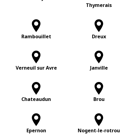
Thymerais
Rambouillet
Dreux
Verneuil sur Avre
Janville
Chateaudun
Brou
Epernon
Nogent-le-rotrou