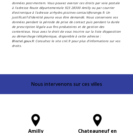
données post-mortem. Vous pouvez exercer ces droits par voie postale
à l'adresse Route départementale 923 28300 Amilly ou par courrier
électronique à l'adresse airhydro.piscines-contact@orange.fr. Un
justificatif d'identité pourra vous être demandé. Nous conservons vos
données pendant la période de prise de contact puis pendant la durée
de prescription légale aux fins probatoires et de gestion des
contentieux. Vous avez le droit de vous inscrire sur la liste d'opposition
au démarchage téléphonique, disponible à cette adresse :
Bloctel.gouv.fr
. Consultez le site cnil.fr pour plus d’informations sur vos
droits.
Nous intervenons sur ces villes
Amilly
Chateauneuf en