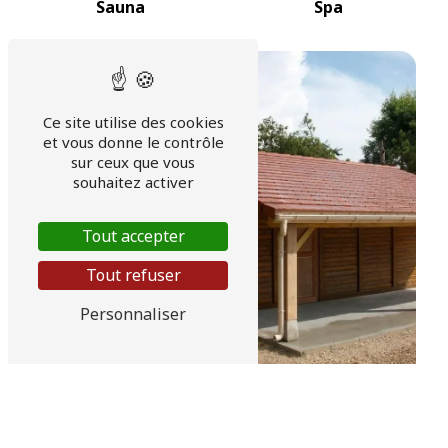
Sauna
Spa
Ce site utilise des cookies
et vous donne le contrôle
sur ceux que vous
souhaitez activer
Tout accepter
Tout refuser
Personnaliser
Hammam
Abris de jardin bois et
béton