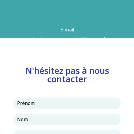
E-mail
airhydro.piscines-contact@orange.fr
N'hésitez pas à nous
contacter