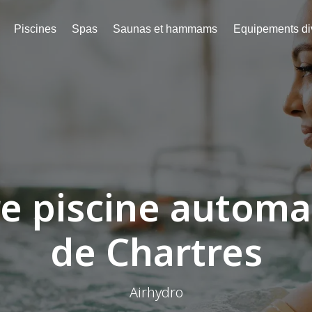
Piscines
Spas
Saunas et hammams
Equipements di
e piscine automa
de Chartres
Airhydro