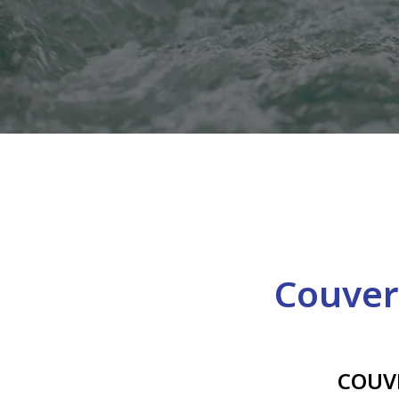
Couver
COUV