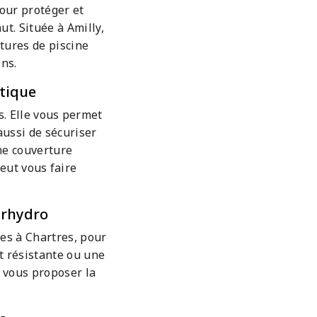
our protéger et
ut. Située à Amilly,
tures de piscine
ns.
tique
. Elle vous permet
aussi de sécuriser
une couverture
eut vous faire
irhydro
es à Chartres, pour
t résistante ou une
t vous proposer la