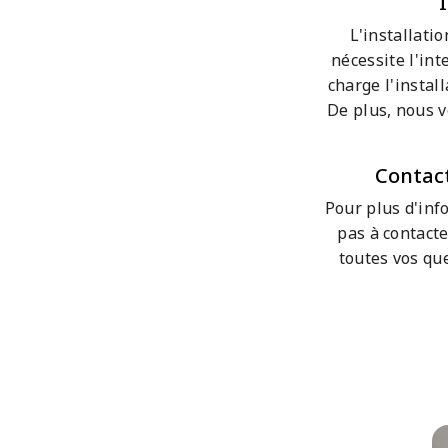
L'installati
nécessite l'in
charge l'instal
De plus, nous 
Contact
Pour plus d'inf
pas à contacte
toutes vos qu