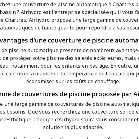
chez une couverture de piscine automatique à Chartres p
bassin ? Airhydro est l'entreprise spécialisée qu'il vous fa
de Chartres, Airhydro propose une large gamme de couver
automatiques de haute qualité pour répondre à vos besoi
avantages d'une couverture de piscine automa
 de piscine automatique présente de nombreux avantages
de protéger votre piscine des saletés extérieures, mais 
 l'eau, notamment pour les enfants en bas âge. En outre, 
e contribue à maintenir la température de l'eau, ce qui p
économiser sur les coûts de chauffage.
me de couvertures de piscine proposée par A
e une large gamme de couvertures de piscine automatiqu
 les besoins. Que vous recherchiez une couverture solide e
s esthétique, l'équipe d'Airhydro saura vous conseiller e
solution la plus adaptée.