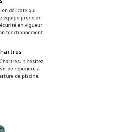
s
ion délicate qui
re équipe prend en
écurité en vigueur.
bon fonctionnement
Chartres
Chartres, n'hésitez
isir de répondre à
rture de piscine.