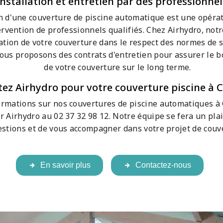
Installation et entretien par des professionnel
on d'une couverture de piscine automatique est une opérat
tervention de professionnels qualifiés. Chez Airhydro, not
lation de votre couverture dans le respect des normes de s
vous proposons des contrats d'entretien pour assurer le 
de votre couverture sur le long terme.
ez Airhydro pour votre couverture piscine à 
ormations sur nos couvertures de piscine automatiques à 
r Airhydro au 02 37 32 98 12. Notre équipe se fera un pla
estions et de vous accompagner dans votre projet de couve
En savoir plus
Contactez-nous