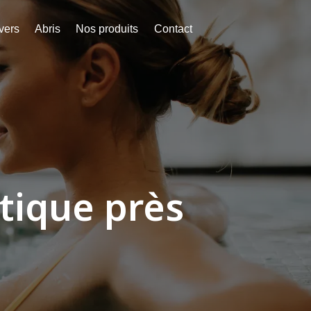
vers
Abris
Nos produits
Contact
tique près