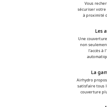
Vous recher
sécuriser votre 
à proximité 
Les 
Une couverture
non seulement 
l'accès à
automatiqu
La gam
Airhydro propos
satisfaire tous
couverture plu