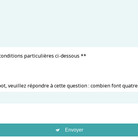
 conditions particulières ci-dessous **
ot, veuillez répondre à cette question : combien font quatre
Envoyer