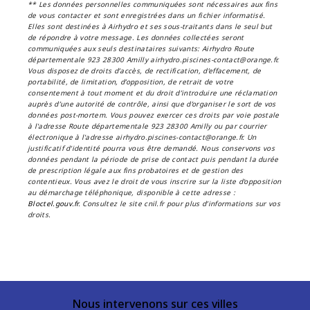
** Les données personnelles communiquées sont nécessaires aux fins
de vous contacter et sont enregistrées dans un fichier informatisé.
Elles sont destinées à Airhydro et ses sous-traitants dans le seul but
de répondre à votre message. Les données collectées seront
communiquées aux seuls destinataires suivants: Airhydro Route
départementale 923 28300 Amilly airhydro.piscines-contact@orange.fr.
Vous disposez de droits d’accès, de rectification, d’effacement, de
portabilité, de limitation, d’opposition, de retrait de votre
consentement à tout moment et du droit d’introduire une réclamation
auprès d’une autorité de contrôle, ainsi que d’organiser le sort de vos
données post-mortem. Vous pouvez exercer ces droits par voie postale
à l'adresse Route départementale 923 28300 Amilly ou par courrier
électronique à l'adresse airhydro.piscines-contact@orange.fr. Un
justificatif d'identité pourra vous être demandé. Nous conservons vos
données pendant la période de prise de contact puis pendant la durée
de prescription légale aux fins probatoires et de gestion des
contentieux. Vous avez le droit de vous inscrire sur la liste d'opposition
au démarchage téléphonique, disponible à cette adresse :
Bloctel.gouv.fr
. Consultez le site cnil.fr pour plus d’informations sur vos
droits.
Nous intervenons sur ces villes