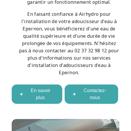
garantir un fonctionnement optimal.
En faisant confiance à Airhydro pour
l'installation de votre adoucisseur d'eau à
Epernon, vous bénéficierez d'une eau de
qualité supérieure et d'une durée de vie
prolongée de vos équipements. N'hésitez
pas à nous contacter au 02 37 32 98 12 pour
plus d'informations sur nos services
d'installation d'adoucisseurs d'eau à
Epernon.
En savoir
Contactez-
plus
nous