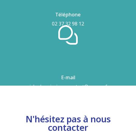
Téléphone
02 37 32 98 12
E-mail
airhydro.piscines-contact@orange.fr
N'hésitez pas à nous
contacter