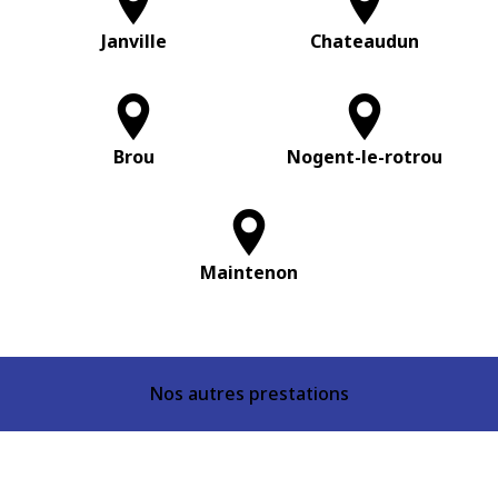
Janville
Chateaudun
Brou
Nogent-le-rotrou
Maintenon
Nos autres prestations