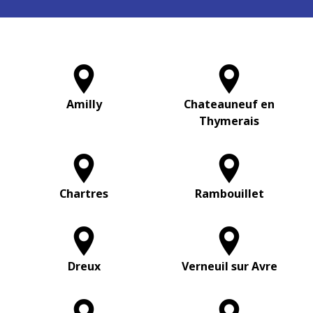
Amilly
Chateauneuf en
Thymerais
Chartres
Rambouillet
Dreux
Verneuil sur Avre