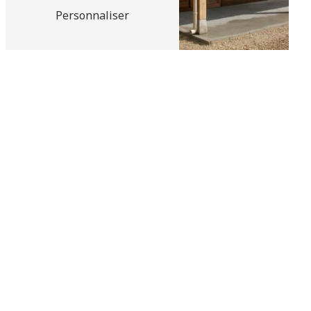
Personnaliser
Hammam
Abris de jardin bois et
béton