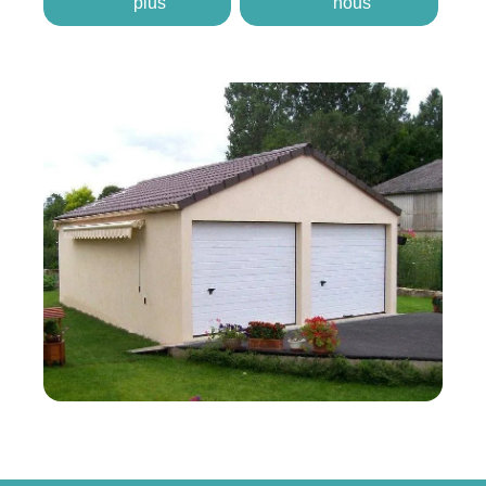
plus
nous