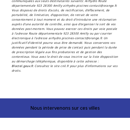
communiquées aux seuls destinataires suivants: Airhydro Route
départementale 923 28300 Amilly airhydro.piscines-contact@orange.fr.
Vous disposez de droits d’accès, de rectification, d’effacement, de
portabilité, de limitation, d’opposition, de retrait de votre
consentement à tout moment et du droit d’introduire une réclamation
auprès d’une autorité de contrôle, ainsi que d’organiser le sort de vos
données post-mortem. Vous pouvez exercer ces droits par voie postale
à l'adresse Route départementale 923 28300 Amilly ou par courrier
électronique à l'adresse airhydro.piscines-contact@orange.fr. Un
justificatif d'identité pourra vous être demandé. Nous conservons vos
données pendant la période de prise de contact puis pendant la durée
de prescription légale aux fins probatoires et de gestion des
contentieux. Vous avez le droit de vous inscrire sur la liste d'opposition
au démarchage téléphonique, disponible à cette adresse :
Bloctel.gouv.fr
. Consultez le site cnil.fr pour plus d’informations sur vos
droits.
Nous intervenons sur ces villes