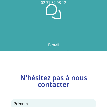
02 37 32 98 12
E-mail
airhydro.piscines-contact@orange.fr
N'hésitez pas à nous
contacter