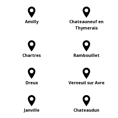
Amilly
Chateauneuf en
Thymerais
Chartres
Rambouillet
Dreux
Verneuil sur Avre
Janville
Chateaudun