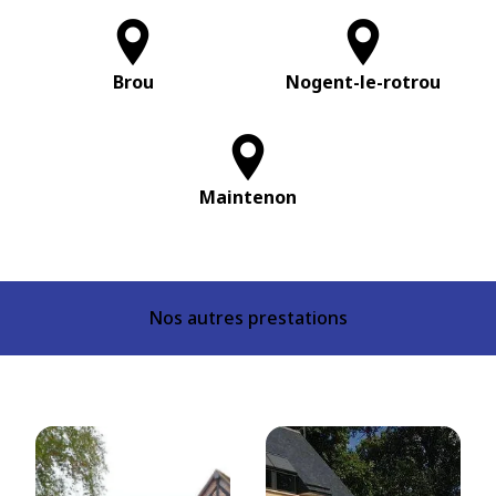
Brou
Nogent-le-rotrou
Maintenon
Nos autres prestations