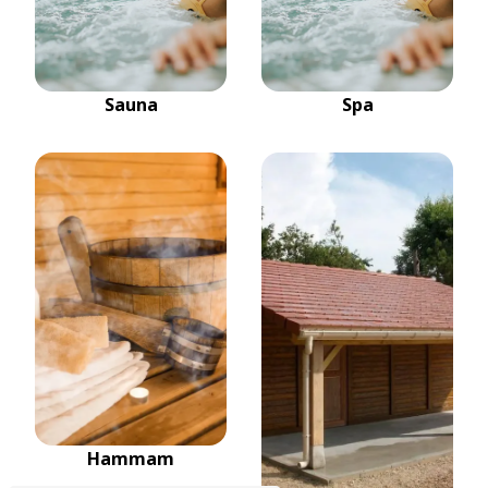
Sauna
Spa
Hammam