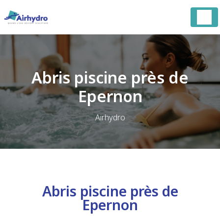
Panneau de gestion des cookies
Abris piscine près de
Epernon
Airhydro
Abris piscine près de
Epernon