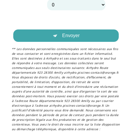
Envoyer
** Les données personnelles communiquées sont nécessaires aux fins
de vous contacter et sont enregistrées dans un fichier informatisé.
Elles sont destinées à Airhydro et ses sous-traitants dans le seul but
de répondre à votre message. Les données collectées seront
communiquées aux seuls destinataires suivants: Airhydro Route
départementale 923 28300 Amilly airhydro.piscines-contact@orange.fr.
Vous disposez de droits d’accès, de rectification, d’effacement, de
portabilité, de limitation, d’opposition, de retrait de votre
consentement à tout moment et du droit d’introduire une réclamation
auprès d’une autorité de contrôle, ainsi que d’organiser le sort de vos
données post-mortem. Vous pouvez exercer ces droits par voie postale
à l'adresse Route départementale 923 28300 Amilly ou par courrier
électronique à l'adresse airhydro.piscines-contact@orange.fr. Un
justificatif d'identité pourra vous être demandé. Nous conservons vos
données pendant la période de prise de contact puis pendant la durée
de prescription légale aux fins probatoires et de gestion des
contentieux. Vous avez le droit de vous inscrire sur la liste d'opposition
au démarchage téléphonique, disponible à cette adresse :