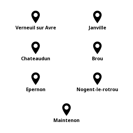
Verneuil sur Avre
Janville
Chateaudun
Brou
Epernon
Nogent-le-rotrou
Maintenon