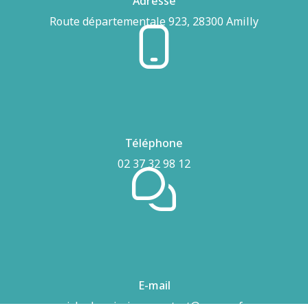
Adresse
Route départementale 923, 28300 Amilly
Téléphone
02 37 32 98 12
E-mail
airhydro.piscines-contact@orange.fr