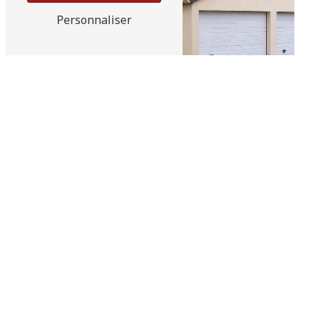
Personnaliser
Abris piscine
Adoucisseur d'eau