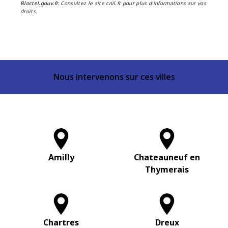
Bloctel.gouv.fr
. Consultez le site cnil.fr pour plus d’informations sur vos
droits.
Nous intervenons sur ces villes
Amilly
Chateauneuf en
Thymerais
Chartres
Dreux