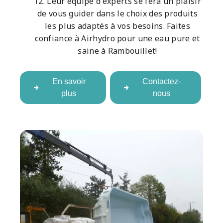
12. Leur équipe d'experts se fera un plaisir
de vous guider dans le choix des produits
les plus adaptés à vos besoins. Faites
confiance à Airhydro pour une eau pure et
saine à Rambouillet!
En savoir
Contactez-
plus
nous