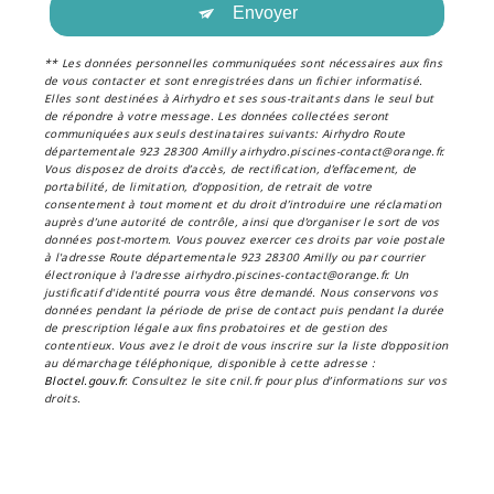
Envoyer
** Les données personnelles communiquées sont nécessaires aux fins
de vous contacter et sont enregistrées dans un fichier informatisé.
Elles sont destinées à Airhydro et ses sous-traitants dans le seul but
de répondre à votre message. Les données collectées seront
communiquées aux seuls destinataires suivants: Airhydro Route
départementale 923 28300 Amilly airhydro.piscines-contact@orange.fr.
Vous disposez de droits d’accès, de rectification, d’effacement, de
portabilité, de limitation, d’opposition, de retrait de votre
consentement à tout moment et du droit d’introduire une réclamation
auprès d’une autorité de contrôle, ainsi que d’organiser le sort de vos
données post-mortem. Vous pouvez exercer ces droits par voie postale
à l'adresse Route départementale 923 28300 Amilly ou par courrier
électronique à l'adresse airhydro.piscines-contact@orange.fr. Un
justificatif d'identité pourra vous être demandé. Nous conservons vos
données pendant la période de prise de contact puis pendant la durée
de prescription légale aux fins probatoires et de gestion des
contentieux. Vous avez le droit de vous inscrire sur la liste d'opposition
au démarchage téléphonique, disponible à cette adresse :
Bloctel.gouv.fr
. Consultez le site cnil.fr pour plus d’informations sur vos
droits.