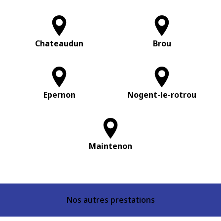
Chateaudun
Brou
Epernon
Nogent-le-rotrou
Maintenon
Nos autres prestations