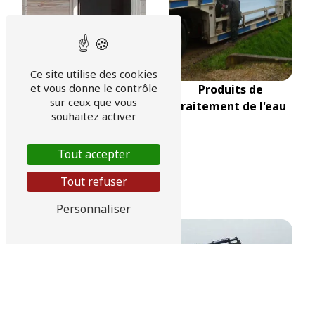
Ce site utilise des cookies
et vous donne le contrôle
Produits de
sur ceux que vous
traitement de l'eau
souhaitez activer
Tout accepter
Tout refuser
Adoucisseur d'eau
Personnaliser