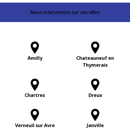
Nous intervenons sur ces villes
Amilly
Chateauneuf en
Thymerais
Chartres
Dreux
Verneuil sur Avre
Janville