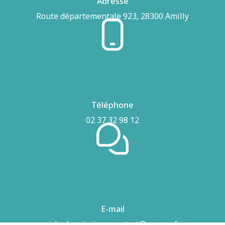
Adresse
Route départementale 923, 28300 Amilly
Téléphone
02 37 32 98 12
E-mail
airhydro.piscines-contact@orange.fr