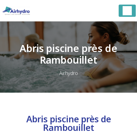
Panneau de gestion des cookies
Abris piscine près de
Rambouillet
Airhydro
Abris piscine près de
Rambouillet