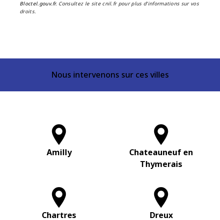
Bloctel.gouv.fr
. Consultez le site cnil.fr pour plus d’informations sur vos
droits.
Nous intervenons sur ces villes
Amilly
Chateauneuf en
Thymerais
Chartres
Dreux