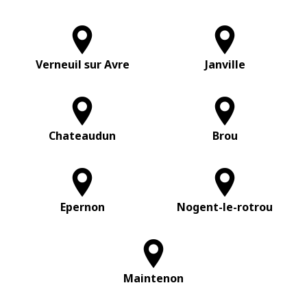
Verneuil sur Avre
Janville
Chateaudun
Brou
Epernon
Nogent-le-rotrou
Maintenon