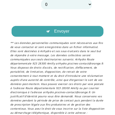
Envoyer
** Les données personnelles communiquées sont nécessaires aux fins
de vous contacter et sont enregistrées dans un fichier informatisé.
Elles sont destinées à Airhydro et ses sous-traitants dans le seul but
de répondre à votre message. Les données collectées seront
communiquées aux seuls destinataires suivants: Airhydro Route
départementale 923 28300 Amilly airhydro.piscines-contact@orange.fr.
Vous disposez de droits d’accès, de rectification, d’effacement, de
portabilité, de limitation, d’opposition, de retrait de votre
consentement à tout moment et du droit d’introduire une réclamation
auprès d’une autorité de contrôle, ainsi que d’organiser le sort de vos
données post-mortem. Vous pouvez exercer ces droits par voie postale
à l'adresse Route départementale 923 28300 Amilly ou par courrier
électronique à l'adresse airhydro.piscines-contact@orange.fr. Un
justificatif d'identité pourra vous être demandé. Nous conservons vos
données pendant la période de prise de contact puis pendant la durée
de prescription légale aux fins probatoires et de gestion des
contentieux. Vous avez le droit de vous inscrire sur la liste d'opposition
au démarchage téléphonique, disponible à cette adresse :