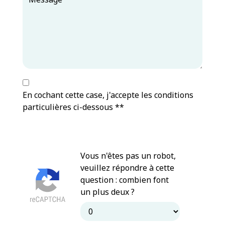
En cochant cette case, j'accepte les conditions
particulières ci-dessous **
Vous n'êtes pas un robot,
veuillez répondre à cette
question : combien font
un plus deux ?