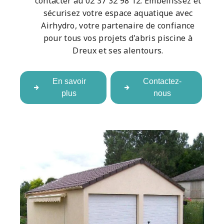
contacter au 02 37 32 98 12. Embellissez et
sécurisez votre espace aquatique avec
Airhydro, votre partenaire de confiance
pour tous vos projets d'abris piscine à
Dreux et ses alentours.
En savoir
Contactez-
plus
nous