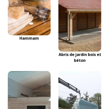
Hammam
Abris de jardin bois et
béton