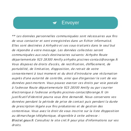
Envoyer
** Les données personnelles communiquées sont nécessaires aux fins
de vous contacter et sont enregistrées dans un fichier informatisé.
Elles sont destinées à Airhydro et ses sous-traitants dans le seul but
de répondre à votre message. Les données collectées seront
communiquées aux seuls destinataires suivants: Airhydro Route
départementale 923 28300 Amilly airhydro.piscines-contact@orange.fr.
Vous disposez de droits d’accès, de rectification, d’effacement, de
portabilité, de limitation, d’opposition, de retrait de votre
consentement à tout moment et du droit d’introduire une réclamation
auprès d’une autorité de contrôle, ainsi que d’organiser le sort de vos
données post-mortem. Vous pouvez exercer ces droits par voie postale
à l'adresse Route départementale 923 28300 Amilly ou par courrier
électronique à l'adresse airhydro.piscines-contact@orange.fr. Un
justificatif d'identité pourra vous être demandé. Nous conservons vos
données pendant la période de prise de contact puis pendant la durée
de prescription légale aux fins probatoires et de gestion des
contentieux. Vous avez le droit de vous inscrire sur la liste d'opposition
au démarchage téléphonique, disponible à cette adresse :
Bloctel.gouv.fr
. Consultez le site cnil.fr pour plus d’informations sur vos
droits.