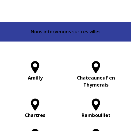
Nous intervenons sur ces villes
Amilly
Chateauneuf en
Thymerais
Chartres
Rambouillet