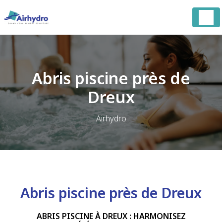
Panneau de gestion des cookies
Abris piscine près de
Dreux
Airhydro
Abris piscine près de Dreux
ABRIS PISCINE À DREUX : HARMONISEZ