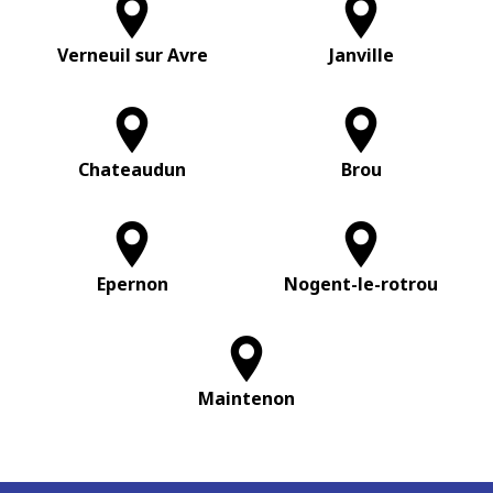
Verneuil sur Avre
Janville
Chateaudun
Brou
Epernon
Nogent-le-rotrou
Maintenon