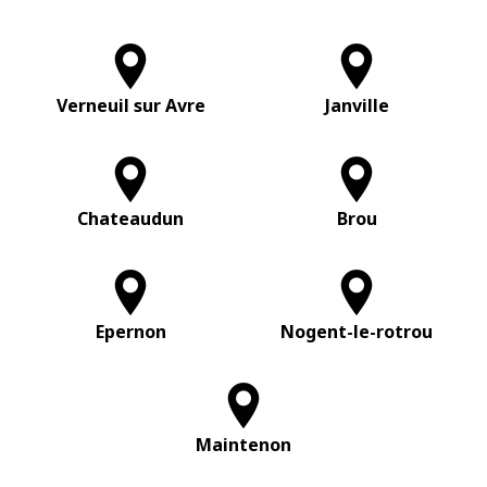
Verneuil sur Avre
Janville
Chateaudun
Brou
Epernon
Nogent-le-rotrou
Maintenon