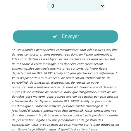
Envoyer
** Les données personnelles communiquées sont nécessaires aux fins
de vous contacter et sont enregistrées dans un fichier informatisé.
Elles sont destinées à Airhydro et ses sous-traitants dans le seul but
de répondre à votre message. Les données collectées seront
communiquées aux seuls destinataires suivants: Airhydro Route
départementale 923 28300 Amilly airhydro.piscines-contact@orange.fr.
Vous disposez de droits d’accès, de rectification, d’effacement, de
portabilité, de limitation, d’opposition, de retrait de votre
consentement à tout moment et du droit d’introduire une réclamation
auprès d’une autorité de contrôle, ainsi que d’organiser le sort de vos
données post-mortem. Vous pouvez exercer ces droits par voie postale
à l'adresse Route départementale 923 28300 Amilly ou par courrier
électronique à l'adresse airhydro.piscines-contact@orange.fr. Un
justificatif d'identité pourra vous être demandé. Nous conservons vos
données pendant la période de prise de contact puis pendant la durée
de prescription légale aux fins probatoires et de gestion des
contentieux. Vous avez le droit de vous inscrire sur la liste d'opposition
au démarchage téléphonique, disponible à cette adresse :