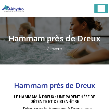
Panneau de gestion des cookies
Hammam près de Dreux
Airhydro
Hammam près de Dreux
LE HAMMAM À DREUX : UNE PARENTHÈSE DE
DÉTENTE ET DE BIEN-ÊTRE
Découvrez le Hammam à Dreux, une