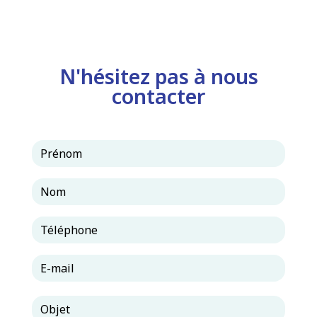
airhydro.piscines-contact@orange.fr
N'hésitez pas à nous
contacter