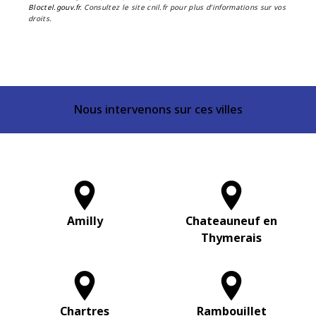
Bloctel.gouv.fr
. Consultez le site cnil.fr pour plus d’informations sur vos
droits.
Nous intervenons sur ces villes
Amilly
Chateauneuf en
Thymerais
Chartres
Rambouillet