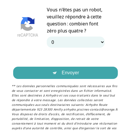
Vous n'êtes pas un robot,
veuillez répondre à cette
question : combien font
zéro plus quatre ?
Envoyer
** Les données personnelles communiquées sont nécessaires aux fins
de vous contacter et sont enregistrées dans un fichier informatisé.
Elles sont destinées à Airhydro et ses sous-traitants dans le seul but
de répondre à votre message. Les données collectées seront
communiquées aux seuls destinataires suivants: Airhydro Route
départementale 923 28300 Amilly airhydro.piscines-contact@orange.fr.
Vous disposez de droits d’accès, de rectification, d’effacement, de
portabilité, de limitation, d’opposition, de retrait de votre
consentement à tout moment et du droit d’introduire une réclamation
auprès d’une autorité de contrôle, ainsi que d’organiser le sort de vos