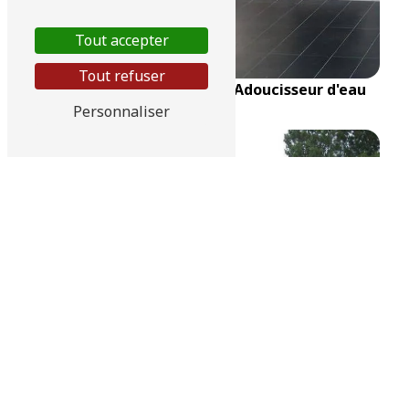
Tout accepter
Tout refuser
Adoucisseur d'eau
Personnaliser
Abris piscine