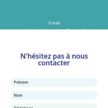
E-mail
airhydro.piscines-contact@orange.fr
N'hésitez pas à nous
contacter