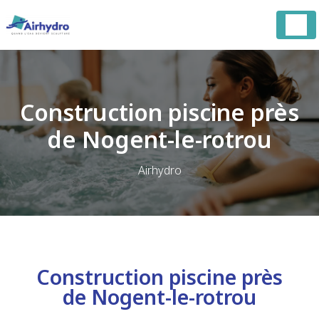
Panneau de gestion des cookies
Construction piscine près
de Nogent-le-rotrou
Airhydro
Construction piscine près
de Nogent-le-rotrou