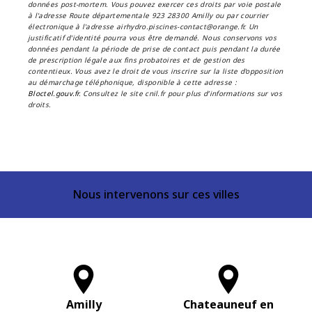
données post-mortem. Vous pouvez exercer ces droits par voie postale
à l'adresse Route départementale 923 28300 Amilly ou par courrier
électronique à l'adresse airhydro.piscines-contact@orange.fr. Un
justificatif d'identité pourra vous être demandé. Nous conservons vos
données pendant la période de prise de contact puis pendant la durée
de prescription légale aux fins probatoires et de gestion des
contentieux. Vous avez le droit de vous inscrire sur la liste d'opposition
au démarchage téléphonique, disponible à cette adresse :
Bloctel.gouv.fr
. Consultez le site cnil.fr pour plus d’informations sur vos
droits.
Nous intervenons sur ces villes
Amilly
Chateauneuf en