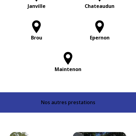
Janville
Chateaudun
Brou
Epernon
Maintenon
Nos autres prestations