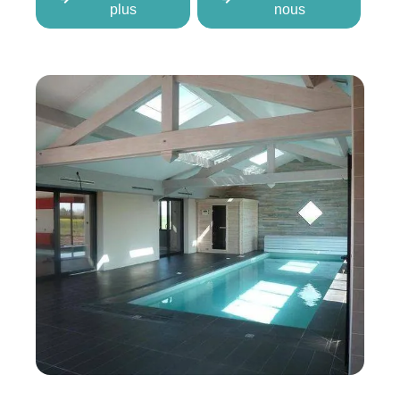
plus
nous