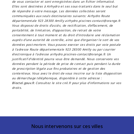
de vous contacter et sont enregistrées dans un fichier informatisé.
Elles sont destinées à Airhydro et ses sous-traitants dans le seul but
de répondre à votre message. Les données collectées seront
communiquées aux seuls destinataires suivants: Airhydro Route
départementale 923 28300 Amilly airhydro.piscines-contact@orange.fr.
Vous disposez de droits d’accès, de rectification, d’effacement, de
portabilité, de limitation, d’opposition, de retrait de votre
consentement à tout moment et du droit d’introduire une réclamation
auprès d’une autorité de contrôle, ainsi que d’organiser le sort de vos
données post-mortem. Vous pouvez exercer ces droits par voie postale
à l'adresse Route départementale 923 28300 Amilly ou par courrier
électronique à l'adresse airhydro.piscines-contact@orange.fr. Un
justificatif d'identité pourra vous être demandé. Nous conservons vos
données pendant la période de prise de contact puis pendant la durée
de prescription légale aux fins probatoires et de gestion des
contentieux. Vous avez le droit de vous inscrire sur la liste d'opposition
au démarchage téléphonique, disponible à cette adresse :
Bloctel.gouv.fr
. Consultez le site cnil.fr pour plus d’informations sur vos
droits.
Nous intervenons sur ces villes