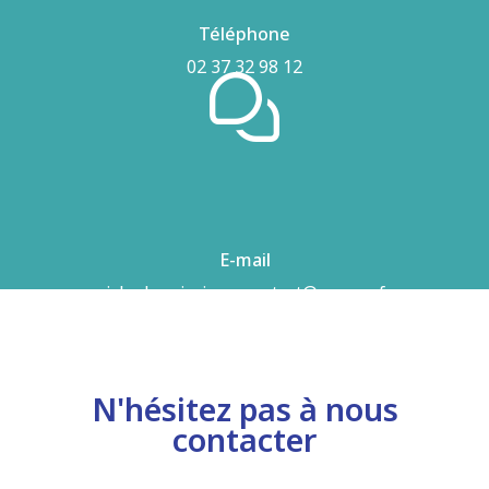
Téléphone
02 37 32 98 12
E-mail
airhydro.piscines-contact@orange.fr
N'hésitez pas à nous
contacter