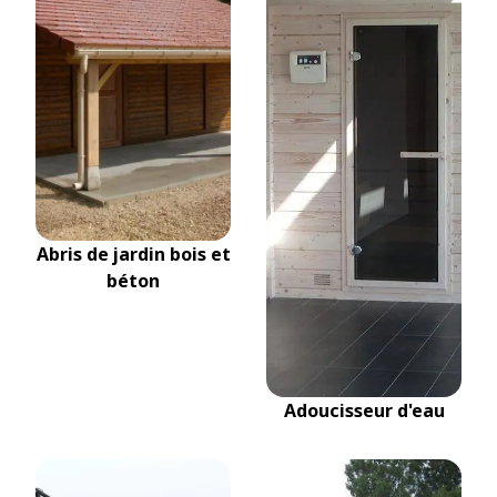
Abris de jardin bois et
béton
Adoucisseur d'eau