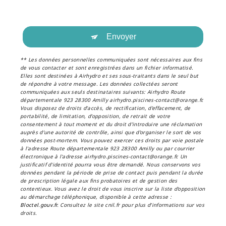
Envoyer
** Les données personnelles communiquées sont nécessaires aux fins
de vous contacter et sont enregistrées dans un fichier informatisé.
Elles sont destinées à Airhydro et ses sous-traitants dans le seul but
de répondre à votre message. Les données collectées seront
communiquées aux seuls destinataires suivants: Airhydro Route
départementale 923 28300 Amilly airhydro.piscines-contact@orange.fr.
Vous disposez de droits d’accès, de rectification, d’effacement, de
portabilité, de limitation, d’opposition, de retrait de votre
consentement à tout moment et du droit d’introduire une réclamation
auprès d’une autorité de contrôle, ainsi que d’organiser le sort de vos
données post-mortem. Vous pouvez exercer ces droits par voie postale
à l'adresse Route départementale 923 28300 Amilly ou par courrier
électronique à l'adresse airhydro.piscines-contact@orange.fr. Un
justificatif d'identité pourra vous être demandé. Nous conservons vos
données pendant la période de prise de contact puis pendant la durée
de prescription légale aux fins probatoires et de gestion des
contentieux. Vous avez le droit de vous inscrire sur la liste d'opposition
au démarchage téléphonique, disponible à cette adresse :
Bloctel.gouv.fr
. Consultez le site cnil.fr pour plus d’informations sur vos
droits.