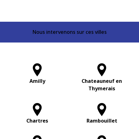
Nous intervenons sur ces villes
Amilly
Chateauneuf en
Thymerais
Chartres
Rambouillet