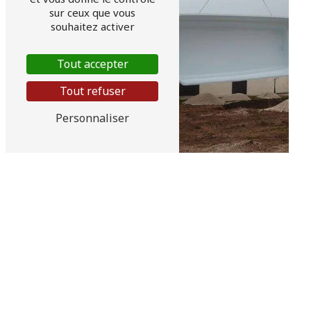
sur ceux que vous
souhaitez activer
Tout accepter
Tout refuser
Personnaliser
Couverture piscine
Equipement de
automatique
piscine