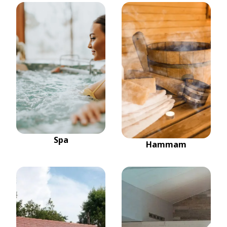
Spa
Hammam