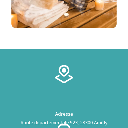
Adresse
Route départementale 923, 28300 Amilly