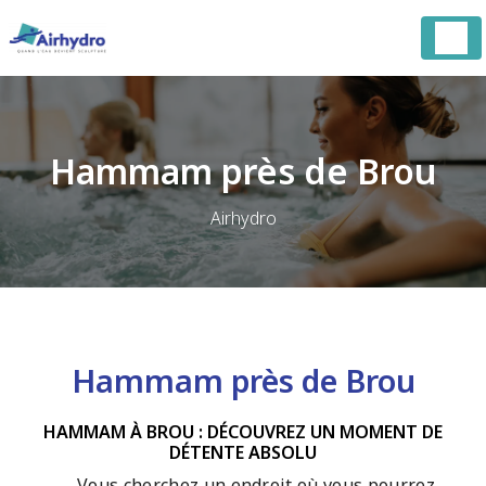
Panneau de gestion des cookies
Hammam près de Brou
Airhydro
Hammam près de Brou
HAMMAM À BROU : DÉCOUVREZ UN MOMENT DE
DÉTENTE ABSOLU
Vous cherchez un endroit où vous pourrez