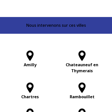
Nous intervenons sur ces villes
Amilly
Chateauneuf en
Thymerais
Chartres
Rambouillet