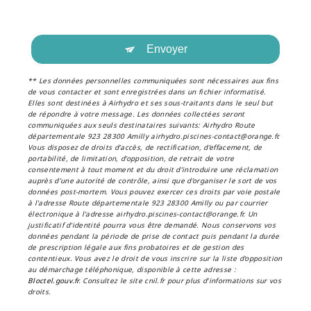
Envoyer
** Les données personnelles communiquées sont nécessaires aux fins
de vous contacter et sont enregistrées dans un fichier informatisé.
Elles sont destinées à Airhydro et ses sous-traitants dans le seul but
de répondre à votre message. Les données collectées seront
communiquées aux seuls destinataires suivants: Airhydro Route
départementale 923 28300 Amilly airhydro.piscines-contact@orange.fr.
Vous disposez de droits d’accès, de rectification, d’effacement, de
portabilité, de limitation, d’opposition, de retrait de votre
consentement à tout moment et du droit d’introduire une réclamation
auprès d’une autorité de contrôle, ainsi que d’organiser le sort de vos
données post-mortem. Vous pouvez exercer ces droits par voie postale
à l'adresse Route départementale 923 28300 Amilly ou par courrier
électronique à l'adresse airhydro.piscines-contact@orange.fr. Un
justificatif d'identité pourra vous être demandé. Nous conservons vos
données pendant la période de prise de contact puis pendant la durée
de prescription légale aux fins probatoires et de gestion des
contentieux. Vous avez le droit de vous inscrire sur la liste d'opposition
au démarchage téléphonique, disponible à cette adresse :
Bloctel.gouv.fr
. Consultez le site cnil.fr pour plus d’informations sur vos
droits.