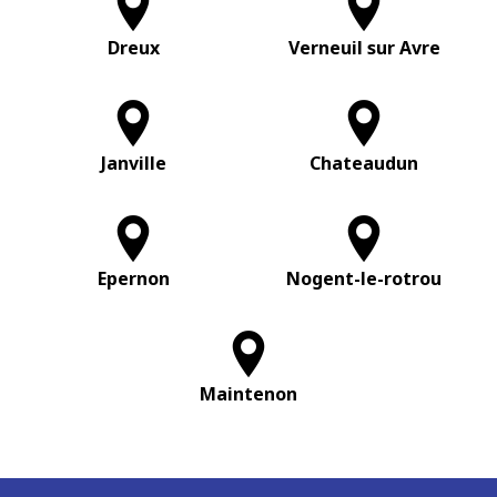
Dreux
Verneuil sur Avre
Janville
Chateaudun
Epernon
Nogent-le-rotrou
Maintenon