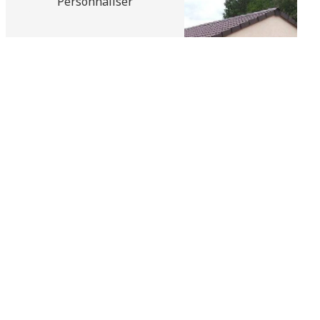
Personnaliser
Abris piscine
Produits de
traitement de l'eau