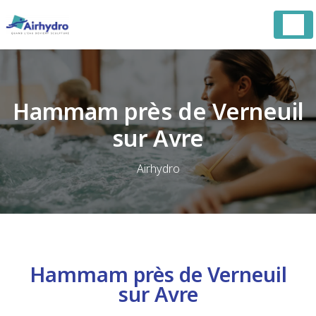
Panneau de gestion des cookies
Hammam près de Verneuil
sur Avre
Airhydro
Hammam près de Verneuil
sur Avre