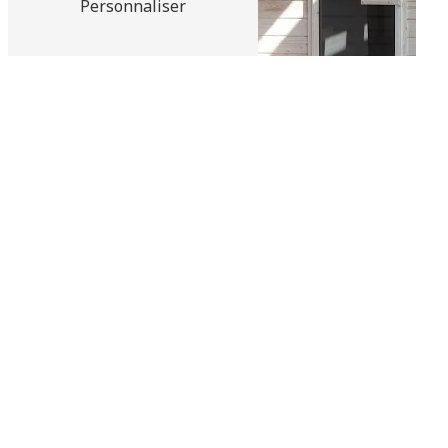
Personnaliser
Abris de jardin bois et
béton
Adoucisseur d'eau