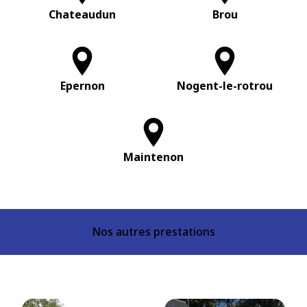
Chateaudun
Brou
Epernon
Nogent-le-rotrou
Maintenon
Nos autres prestations