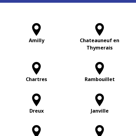
Amilly
Chateauneuf en
Thymerais
Chartres
Rambouillet
Dreux
Janville