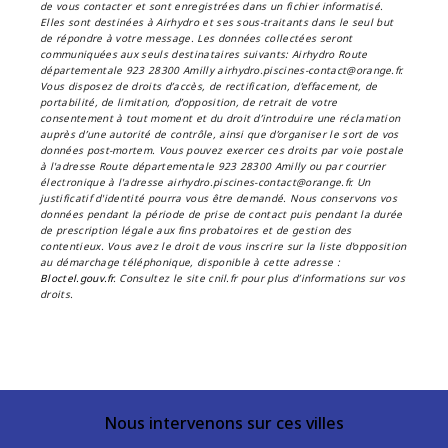
de vous contacter et sont enregistrées dans un fichier informatisé.
Elles sont destinées à Airhydro et ses sous-traitants dans le seul but
de répondre à votre message. Les données collectées seront
communiquées aux seuls destinataires suivants: Airhydro Route
départementale 923 28300 Amilly airhydro.piscines-contact@orange.fr.
Vous disposez de droits d’accès, de rectification, d’effacement, de
portabilité, de limitation, d’opposition, de retrait de votre
consentement à tout moment et du droit d’introduire une réclamation
auprès d’une autorité de contrôle, ainsi que d’organiser le sort de vos
données post-mortem. Vous pouvez exercer ces droits par voie postale
à l'adresse Route départementale 923 28300 Amilly ou par courrier
électronique à l'adresse airhydro.piscines-contact@orange.fr. Un
justificatif d'identité pourra vous être demandé. Nous conservons vos
données pendant la période de prise de contact puis pendant la durée
de prescription légale aux fins probatoires et de gestion des
contentieux. Vous avez le droit de vous inscrire sur la liste d'opposition
au démarchage téléphonique, disponible à cette adresse :
Bloctel.gouv.fr
. Consultez le site cnil.fr pour plus d’informations sur vos
droits.
Nous intervenons sur ces villes