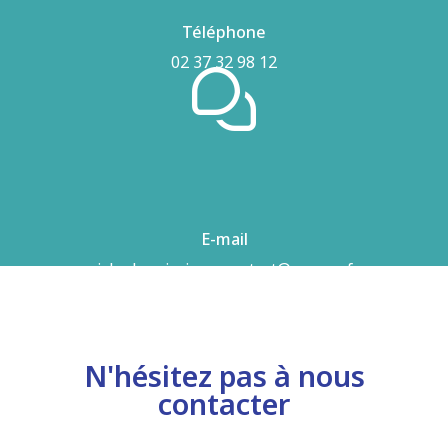
Téléphone
02 37 32 98 12
E-mail
airhydro.piscines-contact@orange.fr
N'hésitez pas à nous
contacter