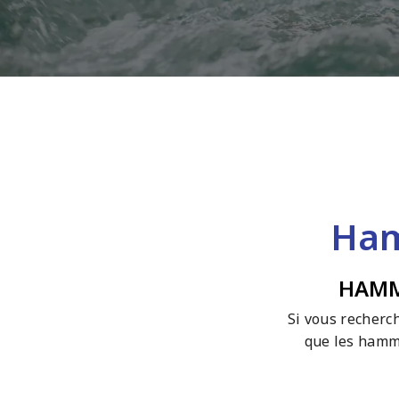
Ham
HAMM
Si vous recherc
que les hamma