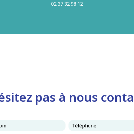
02 37 32 98 12
ésitez pas à nous conta