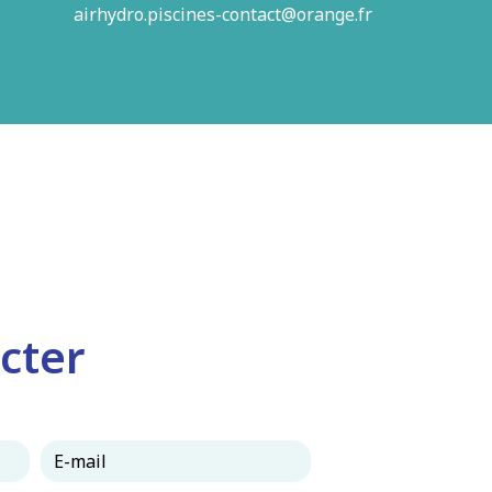
airhydro.piscines-contact@orange.fr
cter