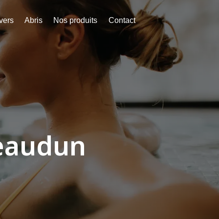
vers
Abris
Nos produits
Contact
eaudun