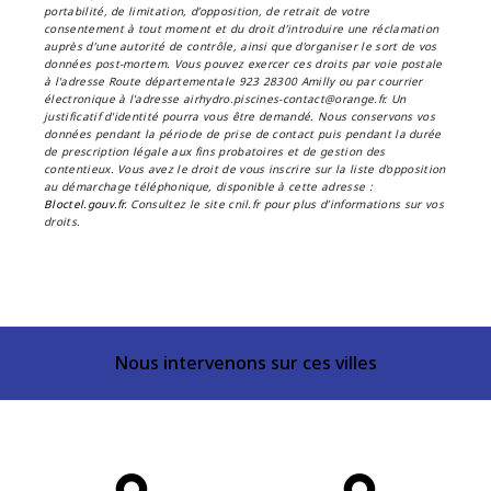
portabilité, de limitation, d’opposition, de retrait de votre
consentement à tout moment et du droit d’introduire une réclamation
auprès d’une autorité de contrôle, ainsi que d’organiser le sort de vos
données post-mortem. Vous pouvez exercer ces droits par voie postale
à l'adresse Route départementale 923 28300 Amilly ou par courrier
électronique à l'adresse airhydro.piscines-contact@orange.fr. Un
justificatif d'identité pourra vous être demandé. Nous conservons vos
données pendant la période de prise de contact puis pendant la durée
de prescription légale aux fins probatoires et de gestion des
contentieux. Vous avez le droit de vous inscrire sur la liste d'opposition
au démarchage téléphonique, disponible à cette adresse :
Bloctel.gouv.fr
. Consultez le site cnil.fr pour plus d’informations sur vos
droits.
Nous intervenons sur ces villes