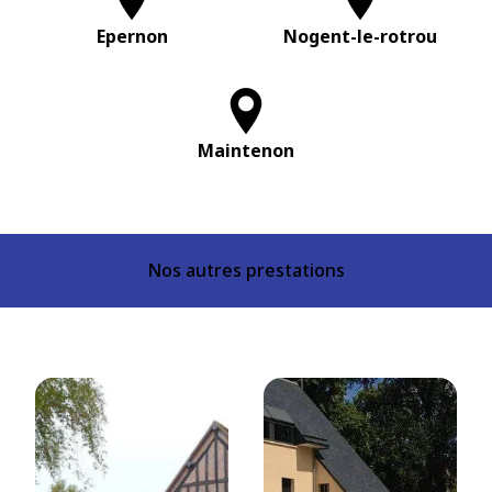
Epernon
Nogent-le-rotrou
Maintenon
Nos autres prestations