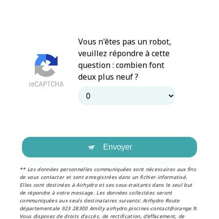
Vous n'êtes pas un robot,
veuillez répondre à cette
question : combien font
deux plus neuf ?
Envoyer
** Les données personnelles communiquées sont nécessaires aux fins
de vous contacter et sont enregistrées dans un fichier informatisé.
Elles sont destinées à Airhydro et ses sous-traitants dans le seul but
de répondre à votre message. Les données collectées seront
communiquées aux seuls destinataires suivants: Airhydro Route
départementale 923 28300 Amilly airhydro.piscines-contact@orange.fr.
Vous disposez de droits d’accès, de rectification, d’effacement, de