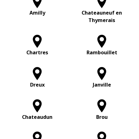
Amilly
Chateauneuf en
Thymerais
Chartres
Rambouillet
Dreux
Janville
Chateaudun
Brou