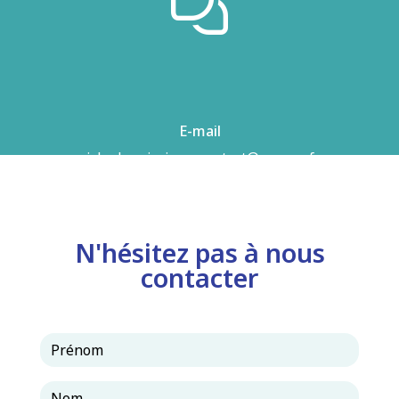
E-mail
airhydro.piscines-contact@orange.fr
N'hésitez pas à nous
contacter