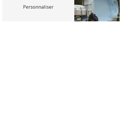
Personnaliser
Produits de
traitement de l'eau
Adoucisseur d'eau