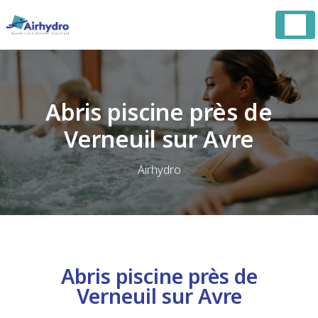
Panneau de gestion des cookies
Abris piscine près de
Verneuil sur Avre
Airhydro
Abris piscine près de
Verneuil sur Avre