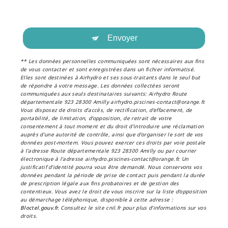
Envoyer
** Les données personnelles communiquées sont nécessaires aux fins
de vous contacter et sont enregistrées dans un fichier informatisé.
Elles sont destinées à Airhydro et ses sous-traitants dans le seul but
de répondre à votre message. Les données collectées seront
communiquées aux seuls destinataires suivants: Airhydro Route
départementale 923 28300 Amilly airhydro.piscines-contact@orange.fr.
Vous disposez de droits d’accès, de rectification, d’effacement, de
portabilité, de limitation, d’opposition, de retrait de votre
consentement à tout moment et du droit d’introduire une réclamation
auprès d’une autorité de contrôle, ainsi que d’organiser le sort de vos
données post-mortem. Vous pouvez exercer ces droits par voie postale
à l'adresse Route départementale 923 28300 Amilly ou par courrier
électronique à l'adresse airhydro.piscines-contact@orange.fr. Un
justificatif d'identité pourra vous être demandé. Nous conservons vos
données pendant la période de prise de contact puis pendant la durée
de prescription légale aux fins probatoires et de gestion des
contentieux. Vous avez le droit de vous inscrire sur la liste d'opposition
au démarchage téléphonique, disponible à cette adresse :
Bloctel.gouv.fr
. Consultez le site cnil.fr pour plus d’informations sur vos
droits.