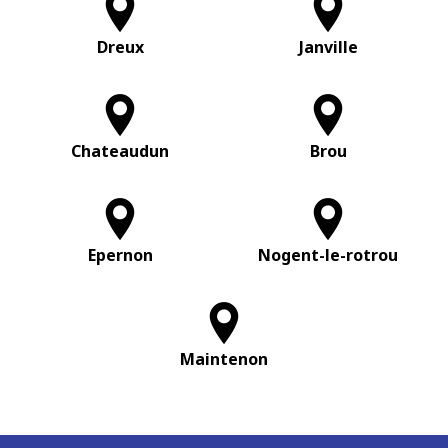
Dreux
Janville
Chateaudun
Brou
Epernon
Nogent-le-rotrou
Maintenon