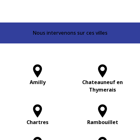
Nous intervenons sur ces villes
Amilly
Chateauneuf en
Thymerais
Chartres
Rambouillet