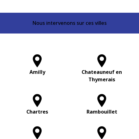
Nous intervenons sur ces villes
Amilly
Chateauneuf en
Thymerais
Chartres
Rambouillet