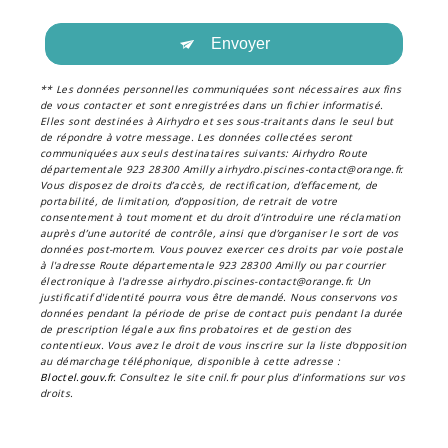
Envoyer
** Les données personnelles communiquées sont nécessaires aux fins
de vous contacter et sont enregistrées dans un fichier informatisé.
Elles sont destinées à Airhydro et ses sous-traitants dans le seul but
de répondre à votre message. Les données collectées seront
communiquées aux seuls destinataires suivants: Airhydro Route
départementale 923 28300 Amilly airhydro.piscines-contact@orange.fr.
Vous disposez de droits d’accès, de rectification, d’effacement, de
portabilité, de limitation, d’opposition, de retrait de votre
consentement à tout moment et du droit d’introduire une réclamation
auprès d’une autorité de contrôle, ainsi que d’organiser le sort de vos
données post-mortem. Vous pouvez exercer ces droits par voie postale
à l'adresse Route départementale 923 28300 Amilly ou par courrier
électronique à l'adresse airhydro.piscines-contact@orange.fr. Un
justificatif d'identité pourra vous être demandé. Nous conservons vos
données pendant la période de prise de contact puis pendant la durée
de prescription légale aux fins probatoires et de gestion des
contentieux. Vous avez le droit de vous inscrire sur la liste d'opposition
au démarchage téléphonique, disponible à cette adresse :
Bloctel.gouv.fr
. Consultez le site cnil.fr pour plus d’informations sur vos
droits.