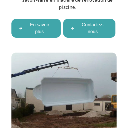
savoir-faire en matière de rénovation de
piscine.
En savoir
Contactez-
plus
nous