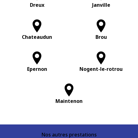
Dreux
Janville
Chateaudun
Brou
Epernon
Nogent-le-rotrou
Maintenon
Nos autres prestations