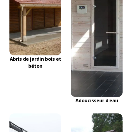
Abris de jardin bois et
béton
Adoucisseur d'eau