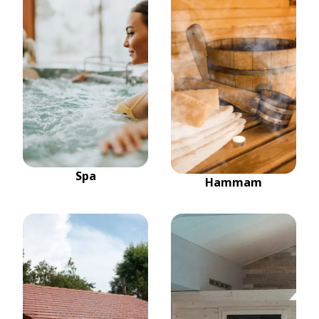
Spa
Hammam