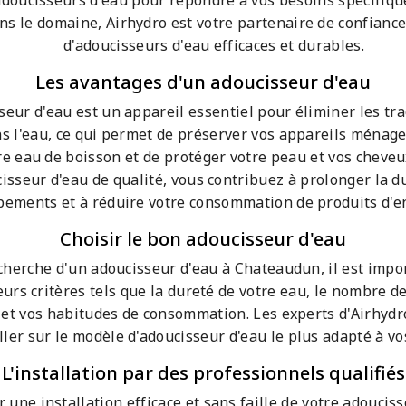
doucisseurs d'eau pour répondre à vos besoins spécifiqu
ns le domaine, Airhydro est votre partenaire de confiance 
d'adoucisseurs d'eau efficaces et durables.
Les avantages d'un adoucisseur d'eau
eur d'eau est un appareil essentiel pour éliminer les tra
s l'eau, ce qui permet de préserver vos appareils ménager
re eau de boisson et de protéger votre peau et vos cheveu
isseur d'eau de qualité, vous contribuez à prolonger la d
pements et à réduire votre consommation de produits d'en
Choisir le bon adoucisseur d'eau
echerche d'un adoucisseur d'eau à Chateaudun, il est impo
urs critères tels que la dureté de votre eau, le nombre 
 et vos habitudes de consommation. Les experts d'Airhyd
ller sur le modèle d'adoucisseur d'eau le plus adapté à vo
L'installation par des professionnels qualifiés
 une installation efficace et sans faille de votre adouciss