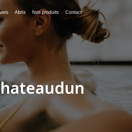
vers
Abris
Nos produits
Contact
 Chateaudun