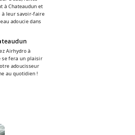
ent à Chateaudun et
 à leur savoir-faire
e eau adoucie dans
hateaudun
ez Airhydro à
 se fera un plaisir
votre adoucisseur
ne au quotidien !