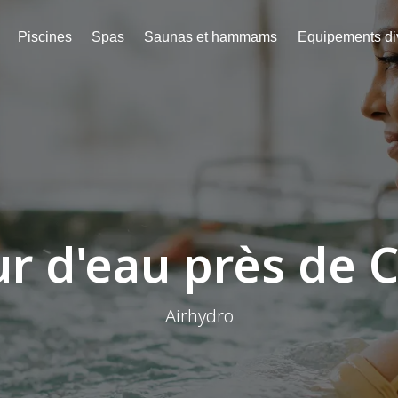
Piscines
Spas
Saunas et hammams
Equipements di
r d'eau près de
Airhydro