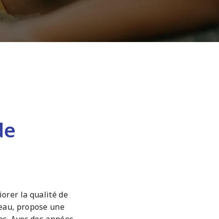
de
orer la qualité de
'eau, propose une