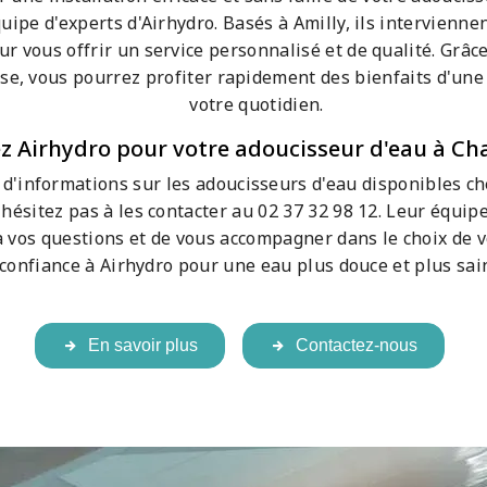
quipe d'experts d'Airhydro. Basés à Amilly, ils intervienn
r vous offrir un service personnalisé et de qualité. Grâce
ise, vous pourrez profiter rapidement des bienfaits d'un
votre quotidien.
z Airhydro pour votre adoucisseur d'eau à C
 d'informations sur les adoucisseurs d'eau disponibles ch
ésitez pas à les contacter au 02 37 32 98 12. Leur équipe
 vos questions et de vous accompagner dans le choix de 
 confiance à Airhydro pour une eau plus douce et plus sai
En savoir plus
Contactez-nous