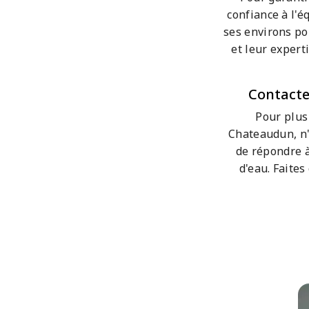
confiance à l'é
ses environs pou
et leur expert
Contacte
Pour plus
Chateaudun, n'h
de répondre à
d'eau. Faites