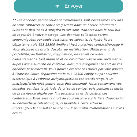
Envoyer
** Les données personnelles communiquées sont nécessaires aux fins
de vous contacter et sont enregistrées dans un fichier informatisé.
Elles sont destinées à Airhydro et ses sous-traitants dans le seul but
de répondre à votre message. Les données collectées seront
communiquées aux seuls destinataires suivants: Airhydro Route
départementale 923 28300 Amilly airhydro.piscines-contact@orange.fr.
Vous disposez de droits d’accès, de rectification, d’effacement, de
portabilité, de limitation, d’opposition, de retrait de votre
consentement à tout moment et du droit d’introduire une réclamation
auprès d’une autorité de contrôle, ainsi que d’organiser le sort de vos
données post-mortem. Vous pouvez exercer ces droits par voie postale
à l'adresse Route départementale 923 28300 Amilly ou par courrier
électronique à l'adresse airhydro.piscines-contact@orange.fr. Un
justificatif d'identité pourra vous être demandé. Nous conservons vos
données pendant la période de prise de contact puis pendant la durée
de prescription légale aux fins probatoires et de gestion des
contentieux. Vous avez le droit de vous inscrire sur la liste d'opposition
au démarchage téléphonique, disponible à cette adresse :
Bloctel.gouv.fr
. Consultez le site cnil.fr pour plus d’informations sur vos
droits.