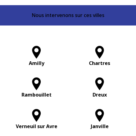
Nous intervenons sur ces villes
Amilly
Chartres
Rambouillet
Dreux
Verneuil sur Avre
Janville