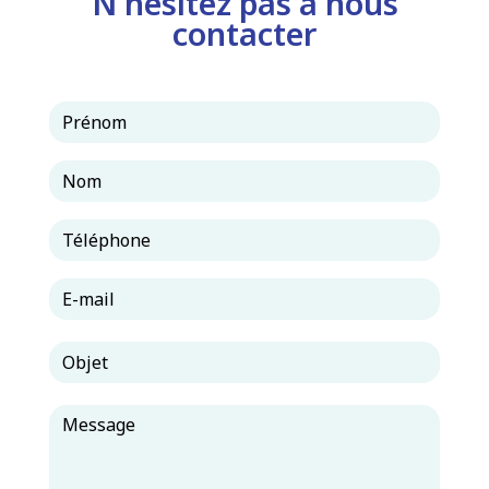
N'hésitez pas à nous
contacter