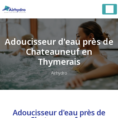
Panneau de gestion des cookies
Adoucisseur d'eau près de
Chateauneuf en
Thymerais
Airhydro
Adoucisseur d'eau près de