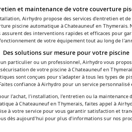
retien et maintenance de votre couverture pis
stallation, Airhydro propose des services d'entretien et 
rture piscine automatique à Chateauneuf en Thymerais. 
s assurent des interventions rapides et efficaces pour gar
fonctionnement de votre équipement tout au long de l'an
Des solutions sur mesure pour votre piscine
un particulier ou un professionnel, Airhydro vous propos
sécurisation de votre piscine à Chateauneuf en Thymerai
iques sont conçues pour s'adapter à tous les types de pis
Faites confiance à Airhydro pour un service personnalisé e
pour l'achat, l'installation, l'entretien ou la maintenance
atique à Chateauneuf en Thymerais, faites appel à Airhy
se à votre service pour vous garantir satisfaction et tranq
us dès aujourd'hui pour plus d'informations sur nos produ