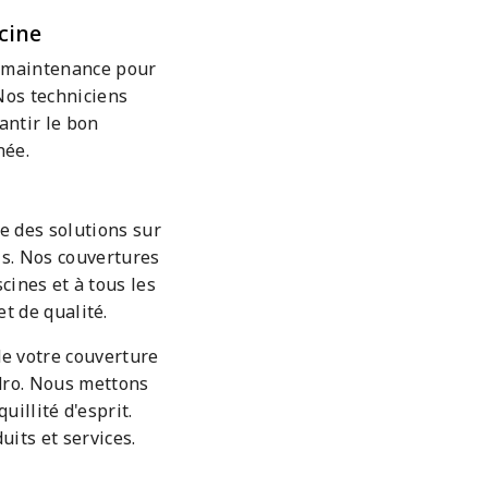
cine
de maintenance pour
Nos techniciens
antir le bon
née.
e des solutions sur
s. Nos couvertures
cines et à tous les
t de qualité.
 de votre couverture
dro. Nous mettons
uillité d'esprit.
its et services.