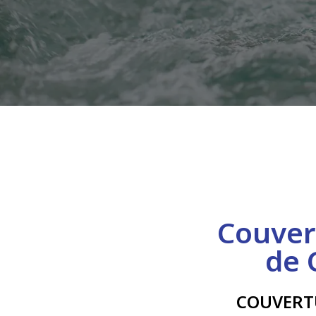
Couver
de 
COUVERT