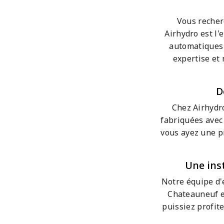
Vous recher
Airhydro est l
automatiques 
expertise et
D
Chez Airhydro
fabriquées avec
vous ayez une pi
Une ins
Notre équipe d'
Chateauneuf e
puissiez profit