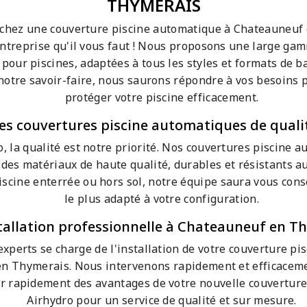
THYMERAIS
chez une couverture piscine automatique à Chateauneuf
'entreprise qu'il vous faut ! Nous proposons une large ga
pour piscines, adaptées à tous les styles et formats de b
 notre savoir-faire, nous saurons répondre à vos besoins 
protéger votre piscine efficacement.
es couvertures piscine automatiques de quali
, la qualité est notre priorité. Nos couvertures piscine 
 des matériaux de haute qualité, durables et résistants a
scine enterrée ou hors sol, notre équipe saura vous cons
le plus adapté à votre configuration.
tallation professionnelle à Chateauneuf en T
experts se charge de l'installation de votre couverture p
n Thymerais. Nous intervenons rapidement et efficacem
er rapidement des avantages de votre nouvelle couverture.
Airhydro pour un service de qualité et sur mesure.